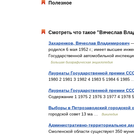
Полезное
Смотреть что такое "Вячеслав Вла
Захаренков, Вячеслав Владимирович
— 
родился 6 мая 1952 г.; имеет высшее инж
Государственной автомобильной инспекци
Большая биографическая энциклопедия
Лауреаты Государственной премии СССР
1980 2 1981 3 1982 4 1983 5 1984 6 198
Лауреаты Государственной премии ССС
Содержание 1 1975 2 1976 3 1977 4 1978
Выборы в Петрозаводский городской со
городской совет 13 ма …
Википедия
Административно-территориальное де
Смоленской области существуют 350 муници