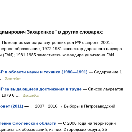
димирович Захаренков" в других словарях:
Помощник министра внутренних дел РФ с апреля 2001 г.;
енерное образование; 1972 1981 инспектор дорожного надзора
и (ГАИ); 1981 1985 заместитель командира дивизиона ГАИ… …
 в области науки и техники (1980—1991)
— Содержание 1
5 …
Википедия
Р за выдающиеся достижения в труде
— Список лауреатов
 5 1979 6 …
Википедия
вет (2011)
— ← 2007 2016 → Выборы в Петрозаводский
ление Смоленской области
— С 2006 года на территории
пальных образований, из них: 2 городских округа, 25